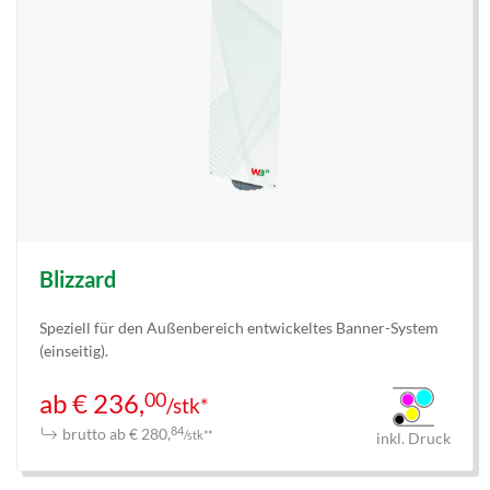
Blizzard
Speziell für den Außenbereich entwickeltes Banner-System
(einseitig).
00
ab € 236,
/stk*
brutto ab € 280,
84
/stk**
inkl. Druck