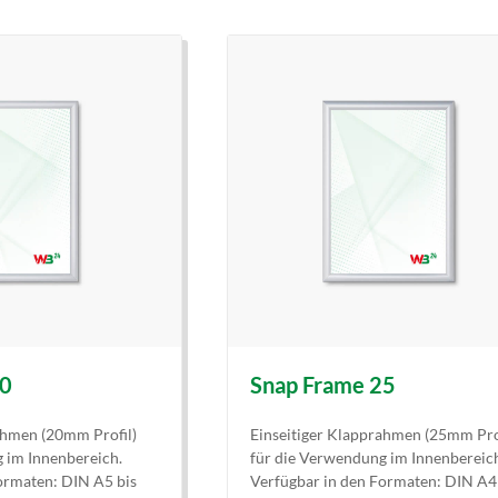
20
Snap Frame 25
ahmen (20mm Profil)
Einseitiger Klapprahmen (25mm Pro
 im Innenbereich.
für die Verwendung im Innenbereic
ormaten: DIN A5 bis
Verfügbar in den Formaten: DIN A4