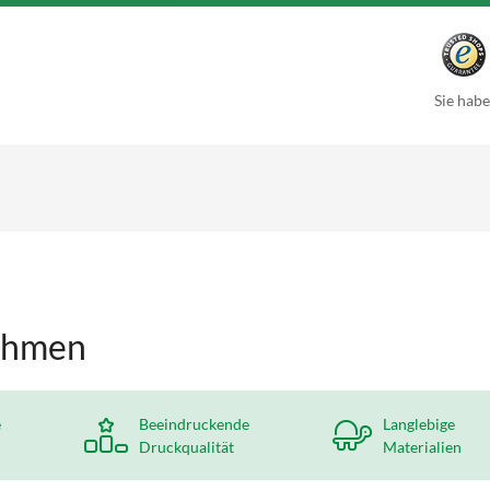
Sie habe
ahmen
e
Beeindruckende
Langlebige
Druckqualität
Materialien