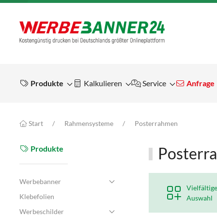
Produkte
Kalkulieren
Service
Anfrage
Start
Rahmensysteme
Posterrahmen
Produkte
Posterr
Werbebanner
Vielfältig
Klebefolien
Auswahl
Werbeschilder