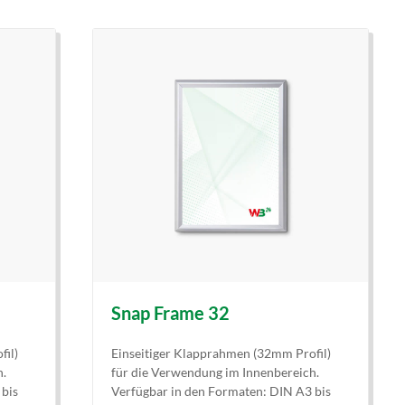
Snap Frame 32
fil)
Einseitiger Klapprahmen (32mm Profil)
h.
für die Verwendung im Innenbereich.
 bis
Verfügbar in den Formaten: DIN A3 bis