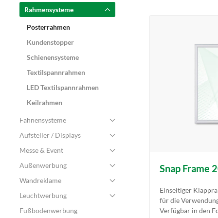
Rahmensysteme
Posterrahmen
Kundenstopper
Schienensysteme
Textilspannrahmen
LED Textilspannrahmen
Keilrahmen
Fahnensysteme
Aufsteller / Displays
Messe & Event
Außenwerbung
Snap Frame 
Wandreklame
Einseitiger Klappr
Leuchtwerbung
für die Verwendung
Fußbodenwerbung
Verfügbar in den F