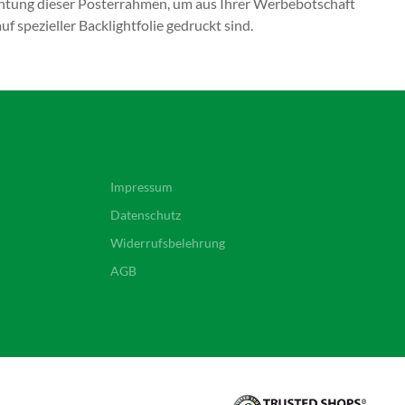
chtung dieser Posterrahmen, um aus Ihrer Werbebotschaft
spezieller Backlightfolie gedruckt sind.
Impressum
Datenschutz
Widerrufsbelehrung
AGB