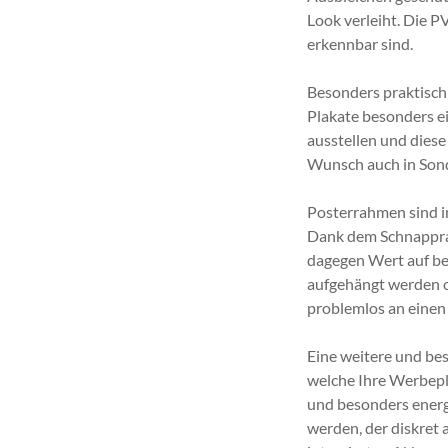
Look verleiht. Die P
erkennbar sind.
Besonders praktisch
Plakate besonders e
ausstellen und diese
Wunsch auch in Sond
Posterrahmen sind i
Dank dem Schnapprah
dagegen Wert auf bes
aufgehängt werden od
problemlos an einen
Eine weitere und be
welche Ihre Werbepl
und besonders energ
werden, der diskret