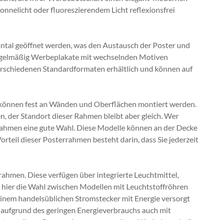
onnelicht oder fluoreszierendem Licht reflexionsfrei
ntal geöffnet werden, was den Austausch der Poster und
e regelmäßig Werbeplakate mit wechselnden Motiven
verschiedenen Standardformaten erhältlich und können auf
n können fest an Wänden und Oberflächen montiert werden.
 der Standort dieser Rahmen bleibt aber gleich. Wer
errahmen eine gute Wahl. Diese Modelle können an der Decke
rteil dieser Posterrahmen besteht darin, dass Sie jederzeit
ahmen. Diese verfügen über integrierte Leuchtmittel,
 hier die Wahl zwischen Modellen mit Leuchtstoffröhren
inem handelsüblichen Stromstecker mit Energie versorgt
 aufgrund des geringen Energieverbrauchs auch mit