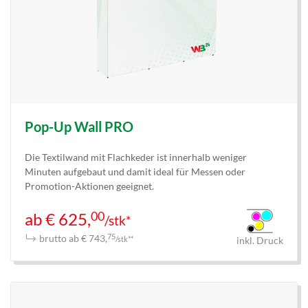
Pop-Up Wall PRO
Die Textilwand mit Flachkeder ist innerhalb weniger
Minuten aufgebaut und damit ideal für Messen oder
Promotion-Aktionen geeignet.
00
ab € 625,
/stk*
brutto ab € 743,
75
/stk**
inkl. Druck