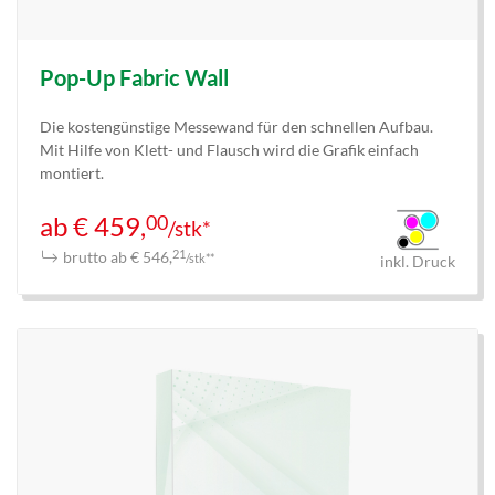
Pop-Up Fabric Wall
Die kostengünstige Messewand für den schnellen Aufbau.
Mit Hilfe von Klett- und Flausch wird die Grafik einfach
montiert.
00
ab € 459,
/stk*
brutto ab € 546,
21
/stk**
inkl. Druck