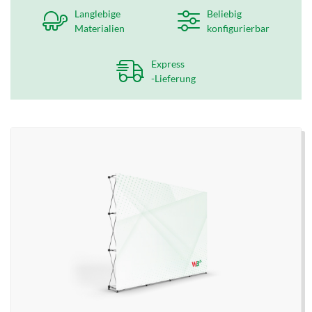
Langlebige
Beliebig
Materialien
konfigurierbar
Express
-Lieferung