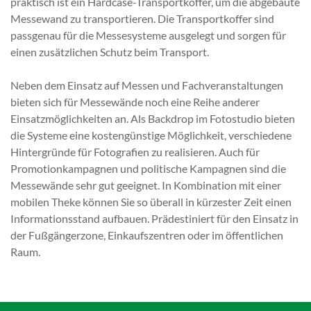
praktisch ist ein Hardcase-Transportkoffer, um die abgebaute
Messewand zu transportieren. Die Transportkoffer sind
passgenau für die Messesysteme ausgelegt und sorgen für
einen zusätzlichen Schutz beim Transport.
Neben dem Einsatz auf Messen und Fachveranstaltungen
bieten sich für Messewände noch eine Reihe anderer
Einsatzmöglichkeiten an. Als Backdrop im Fotostudio bieten
die Systeme eine kostengünstige Möglichkeit, verschiedene
Hintergründe für Fotografien zu realisieren. Auch für
Promotionkampagnen und politische Kampagnen sind die
Messewände sehr gut geeignet. In Kombination mit einer
mobilen Theke können Sie so überall in kürzester Zeit einen
Informationsstand aufbauen. Prädestiniert für den Einsatz in
der Fußgängerzone, Einkaufszentren oder im öffentlichen
Raum.