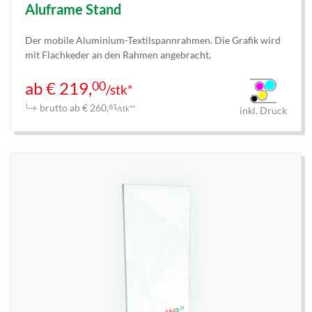
Aluframe Stand
Der mobile Aluminium-Textilspannrahmen. Die Grafik wird
mit Flachkeder an den Rahmen angebracht.
00
ab € 219,
/stk*
brutto ab € 260,
61
/stk**
inkl. Druck