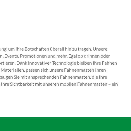
ng, um Ihre Botschaften überall hin zu tragen. Unsere
n, Events, Promotionen und mehr. Egal ob drinnen oder
ortieren. Dank innovativer Technologie bleiben Ihre Fahnen
d Materialien, passen sich unsere Fahnenmasten Ihren
zeugen Sie mit ansprechenden Fahnenmasten, die Ihre
ie Ihre Sichtbarkeit mit unseren mobilen Fahnenmasten – ein