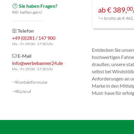
Sie haben Fragen?
00
ab € 389,
Wir helfen gern!
brutto ab € 462,
Telefon
+49 (0)281 / 147 900
Mo. - Fr. 09:00 - 17:30 Uhr
Entdecken Sie unsere
E-Mail
hochwertigen Fahnen
info@werbebanner24.de
draußen, unsere stab
Mo. - Fr. 09:00 - 17:30 Uhr
selbst bei Windstöße
Anforderungen an un
Kontaktformular
Marke in den Mittelp
Rückruf
Must-have für erfolg