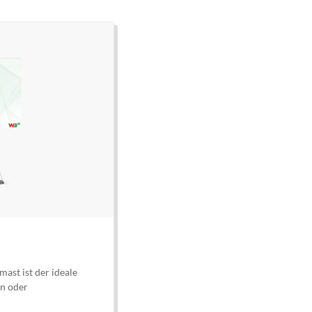
ast ist der ideale
en oder