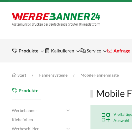
Produkte
Kalkulieren
Service
Anfrage
Start
Fahnensysteme
Mobile Fahnenmaste
Produkte
Mobile 
Werbebanner
Vielfältig
Klebefolien
Auswahl
Werbeschilder