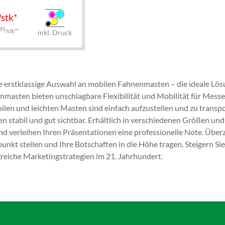
/stk*
91
/stk**
inkl. Druck
 erstklassige Auswahl an mobilen Fahnenmasten – die ideale Lösu
masten bieten unschlagbare Flexibilität und Mobilität für Messe
ilen und leichten Masten sind einfach aufzustellen und zu transp
n stabil und gut sichtbar. Erhältlich in verschiedenen Größen un
d verleihen Ihren Präsentationen eine professionelle Note. Über
unkt stellen und Ihre Botschaften in die Höhe tragen. Steigern S
reiche Marketingstrategien im 21. Jahrhundert.