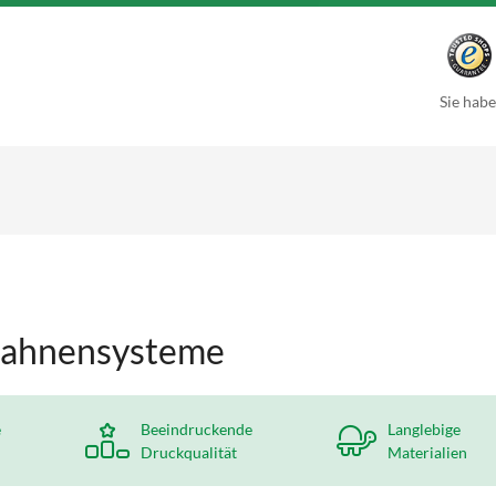
Sie habe
Fahnensysteme
e
Beeindruckende
Langlebige
Druckqualität
Materialien