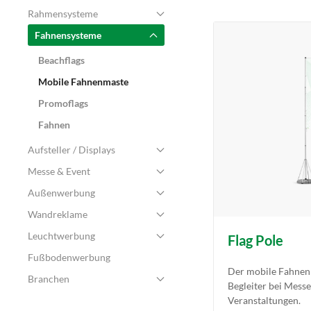
Rahmensysteme
Fahnensysteme
Beachflags
Mobile Fahnenmaste
Promoflags
Fahnen
Aufsteller / Displays
Messe & Event
Außenwerbung
Wandreklame
Leuchtwerbung
Flag Pole
Fußbodenwerbung
Der mobile Fahnenm
Branchen
Begleiter bei Mess
Veranstaltungen.